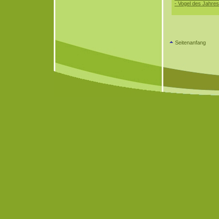
- Vogel des Jahre
Seitenanfang